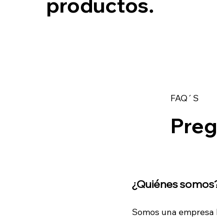
productos.
FAQ´S
Preg
¿Quiénes somos
Somos una empresa lí