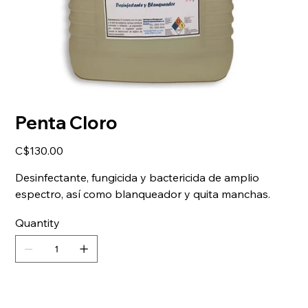
Penta Cloro
Price
C$130.00
Desinfectante, fungicida y bactericida de amplio
espectro, así como blanqueador y quita manchas.
Quantity